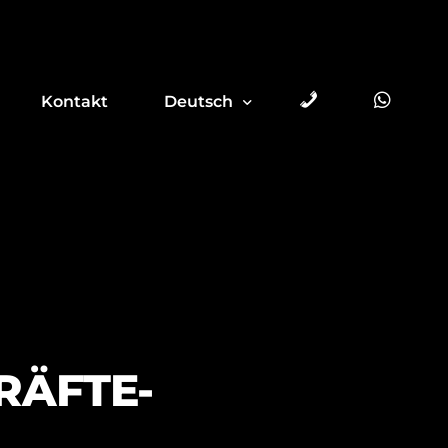
Telefon
Whats
Kontakt
Deutsch
Polski
English
RÄFTE-