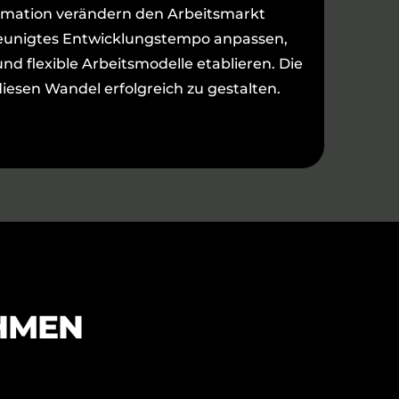
formation verändern den Arbeitsmarkt
leunigtes Entwicklungstempo anpassen,
nd flexible Arbeitsmodelle etablieren. Die
diesen Wandel erfolgreich zu gestalten.
HMEN