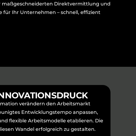
rer maßgeschneiderten Direktvermittlung und
e für Ihr Unternehmen – schnell, effizient
INNOVATIONSDRUCK
formation verändern den Arbeitsmarkt
leunigtes Entwicklungstempo anpassen,
nd flexible Arbeitsmodelle etablieren. Die
diesen Wandel erfolgreich zu gestalten.