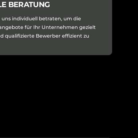
LE BERATUNG
 uns individuell betraten, um die
angebote für Ihr Unternehmen gezielt
 qualifizierte Bewerber effizient zu