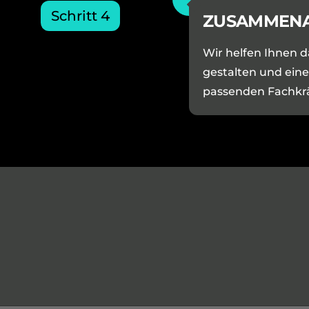
Schritt 4
ZUSAMMENA
Wir helfen Ihnen 
gestalten und ein
passenden Fachkrä