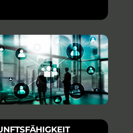
UNFTSFÄHIGKEIT