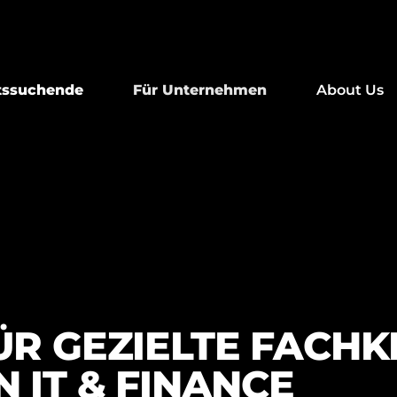
itssuchende
Für Unternehmen
About Us
ÜR GEZIELTE FACHK
 IT & FINANCE