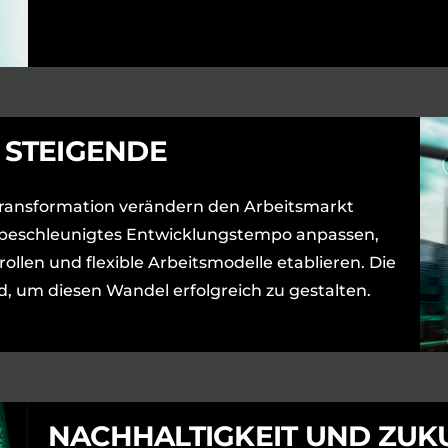
 STEIGENDE
 Transformation verändern den Arbeitsmarkt
 beschleunigtes Entwicklungstempo anpassen,
ollen und flexible Arbeitsmodelle etablieren. Die
nd, um diesen Wandel erfolgreich zu gestalten.
NACHHALTIGKEIT UND ZUK