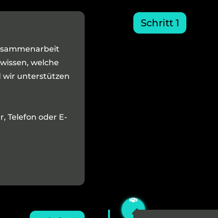
Schritt 1
 Zusammenarbeit
 wissen, welche
wir unterstützen
, Telefon oder E-