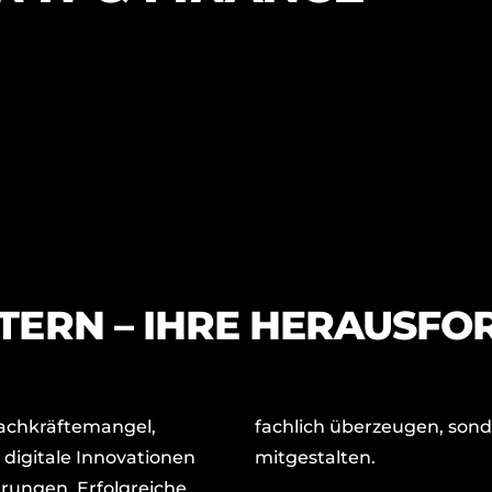
TERN – IHRE HERAUSFO
 Fachkräftemangel,
fachlich überzeugen, son
 digitale Innovationen
mitgestalten.
rungen. Erfolgreiche