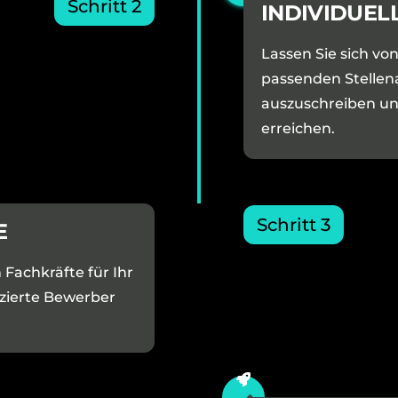
Schritt 2
INDIVIDUEL
Lassen Sie sich von
passenden Stellen
auszuschreiben und
erreichen.
Schritt 3
E
 Fachkräfte für Ihr
izierte Bewerber