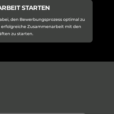
RBEIT STARTEN
dabei, den Bewerbungsprozess optimal zu
e erfolgreiche Zusammenarbeit mit den
ften zu starten.